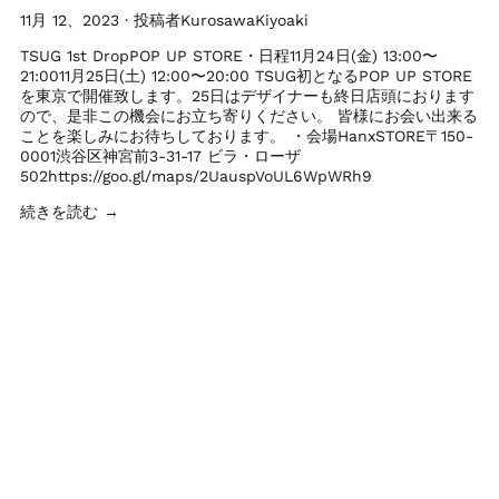
11月 12、2023
·
投稿者KurosawaKiyoaki
TSUG 1st DropPOP UP STORE・日程11月24日(金) 13:00〜
21:0011月25日(土) 12:00〜20:00 TSUG初となるPOP UP STORE
を東京で開催致します。25日はデザイナーも終日店頭におります
ので、是非この機会にお立ち寄りください。 皆様にお会い出来る
ことを楽しみにお待ちしております。 ・会場HanxSTORE〒150-
0001渋谷区神宮前3-31-17 ビラ・ローザ
502https://goo.gl/maps/2UauspVoUL6WpWRh9
続きを読む →