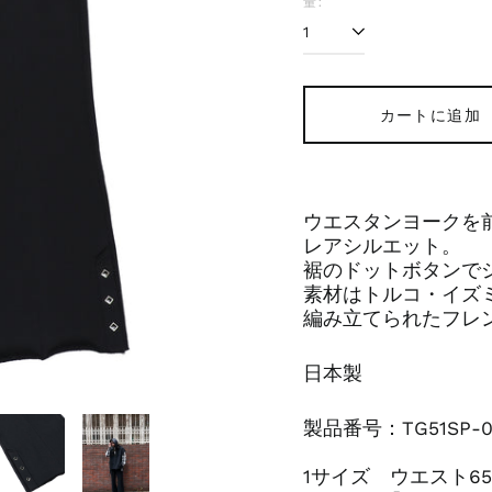
量:
カートに追加
ウエスタンヨークを
レアシルエット。
裾のドットボタンで
素材はトルコ・イズ
編み立てられたフレ
日本製
製品番号：TG51SP-0
1サイズ ウエスト65-